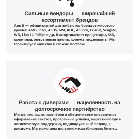
Сильные вендоры — широчайший
ассортимент брендов
Azerti — официальный дистрибьютор брендов мирового
уровня: AMD, Intel, ASUS, MSI, AOC, ASRock, Crucial, Seagate,
WD, Lian Li, Philips и др. В ассортименте: процессоры, SSD,
мониторы, оперативная память, корпуса, видеокарты. Мы
гарантируем качество и свежие поставки.
Работа с дилерами — нацеленность на
долгосрочное партнёрство
Мы ценим наших партнёров и обеспечиваем оперативное
оформление заказов, прозрачные условия, маркетинговую и
логистическую поддержку, индивидуальный подход к
каждому. Мы помогаем дилерам масштабировать бизнес.