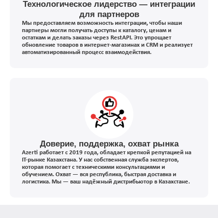
Технологическое лидерство — интеграции
для партнеров
Мы предоставляем возможность интеграции, чтобы наши
партнеры могли получать доступы к каталогу, ценам и
остаткам и делать заказы через RestAPI. Это упрощает
обновление товаров в интернет-магазинах и CRM и реализует
автоматизированный процесс взаимодействия.
Доверие, поддержка, охват рынка
Azerti работает с 2019 года, обладает крепкой репутацией на
IT-рынке Казахстана. У нас собственная служба экспертов,
которая помогает с техническими консультациями и
обучением. Охват — вся республика, быстрая доставка и
логистика. Мы — ваш надёжный дистрибьютор в Казахстане.