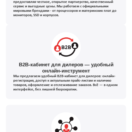
предоставляя честное, открытое партнерство, качественный
сервис и выгодные цены. Мы работаем с официальными
мировыми брендами - от процессоров и материнских плат до
мониторов, SSD и корпусов.
B2B-кабинет для дилеров — удобный
онлайн-инструмент
Мы предлагаем удобный B2B-кабинет для дилеров: онлайн-
регистрация, доступ к актуальным прайс-листам и наличию
товаров, оформление и отслеживание заказов. Всё — в одном
интерфейсе, без лишней бюрократии.