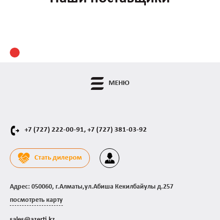
МЕНЮ
+7 (727) 222-00-91,
+7 (727) 381-03-92
Стать дилером
Адрес: 050060, г.Алматы,ул.Абиша Кекилбайулы д.257
посмотреть карту
sales@azerti.kz