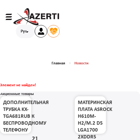
Рус
Главная
Новости
Элемент не найден!
Акционные товары
ДОПОЛНИТЕЛЬНАЯ
МАТЕРИНСКАЯ
ТРУБКА KX-
ПЛАТА ASROCK
TGA681RUB К
H610M-
БЕСПРОВОДНОМУ
H2/M.2 D5
ТЕЛЕФОНУ
LGA1700
2XDDR5
21