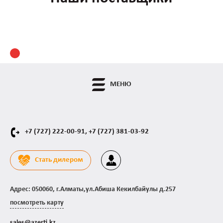
МЕНЮ
+7 (727) 222-00-91,
+7 (727) 381-03-92
Стать дилером
Адрес: 050060, г.Алматы,ул.Абиша Кекилбайулы д.257
посмотреть карту
sales@azerti.kz