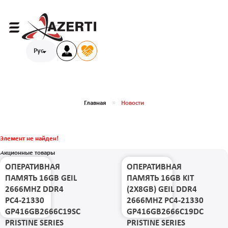
Рус
Главная
Новости
Элемент не найден!
Акционные товары
ОПЕРАТИВНАЯ
ОПЕРАТИВНАЯ
ПАМЯТЬ 16GB GEIL
ПАМЯТЬ 16GB KIT
2666MHZ DDR4
(2X8GB) GEIL DDR4
PC4-21330
2666MHZ PC4-21330
GP416GB2666C19SC
GP416GB2666C19DC
PRISTINE SERIES
PRISTINE SERIES