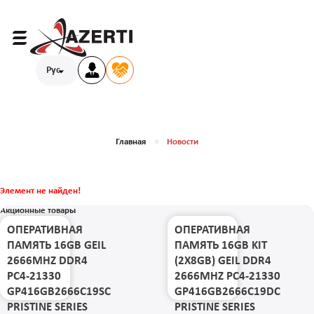
Рус
Главная
Новости
Элемент не найден!
Акционные товары
ОПЕРАТИВНАЯ
ОПЕРАТИВНАЯ
ПАМЯТЬ 16GB GEIL
ПАМЯТЬ 16GB KIT
2666MHZ DDR4
(2X8GB) GEIL DDR4
PC4-21330
2666MHZ PC4-21330
GP416GB2666C19SC
GP416GB2666C19DC
PRISTINE SERIES
PRISTINE SERIES