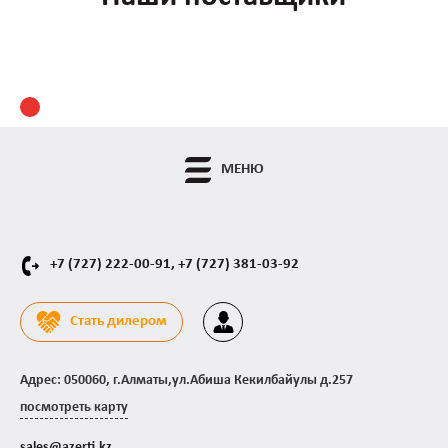
МЕНЮ
+7 (727) 222-00-91,
+7 (727) 381-03-92
Стать дилером
Адрес: 050060, г.Алматы,ул.Абиша Кекилбайулы д.257
посмотреть карту
sales@azerti.kz