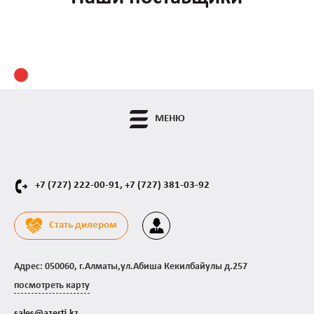
МЕНЮ
+7 (727) 222-00-91,
+7 (727) 381-03-92
Стать дилером
Адрес: 050060, г.Алматы,ул.Абиша Кекилбайулы д.257
посмотреть карту
sales@azerti.kz