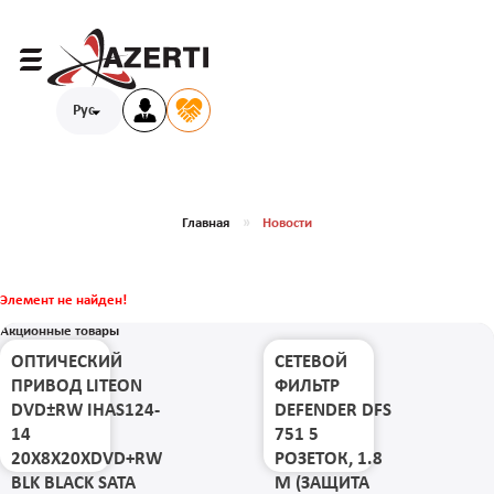
Рус
Главная
Новости
Элемент не найден!
Акционные товары
ОПТИЧЕСКИЙ
СЕТЕВОЙ
ПРИВОД LITEON
ФИЛЬТР
DVD±RW IHAS124-
DEFENDER DFS
14
751 5
20X8X20XDVD+RW
РОЗЕТОК, 1.8
BLK BLACK SATA
М (ЗАЩИТА