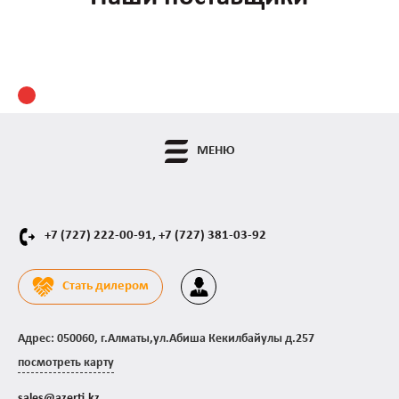
МЕНЮ
+7 (727) 222-00-91,
+7 (727) 381-03-92
Стать дилером
Адрес: 050060, г.Алматы,ул.Абиша Кекилбайулы д.257
посмотреть карту
sales@azerti.kz