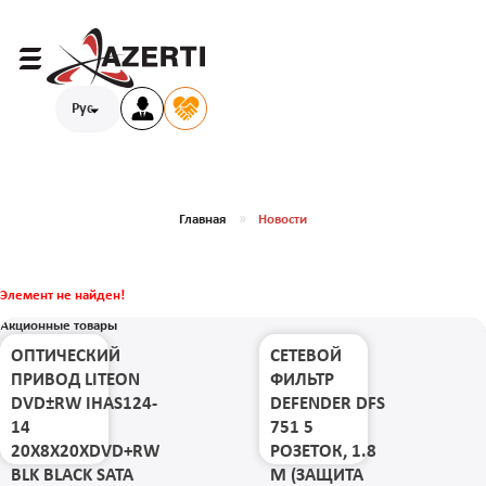
Рус
Главная
Новости
Элемент не найден!
Акционные товары
ОПТИЧЕСКИЙ
СЕТЕВОЙ
ПРИВОД LITEON
ФИЛЬТР
DVD±RW IHAS124-
DEFENDER DFS
14
751 5
20X8X20XDVD+RW
РОЗЕТОК, 1.8
BLK BLACK SATA
М (ЗАЩИТА