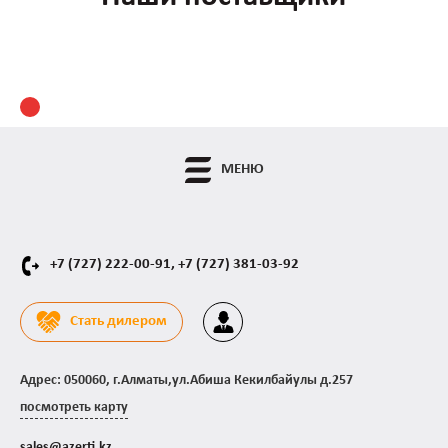
МЕНЮ
+7 (727) 222-00-91,
+7 (727) 381-03-92
Стать дилером
Адрес: 050060, г.Алматы,ул.Абиша Кекилбайулы д.257
посмотреть карту
sales@azerti.kz